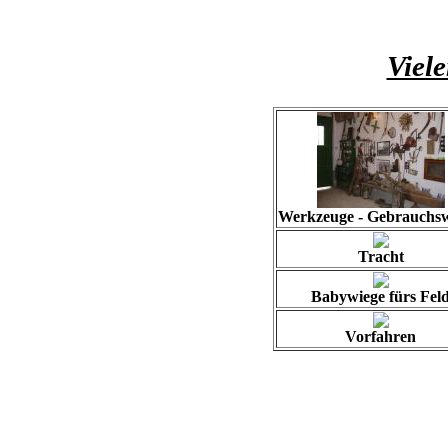
Viel
Werkzeuge - Gebrauchs
Tracht
Babywiege fürs Fel
Vorfahren