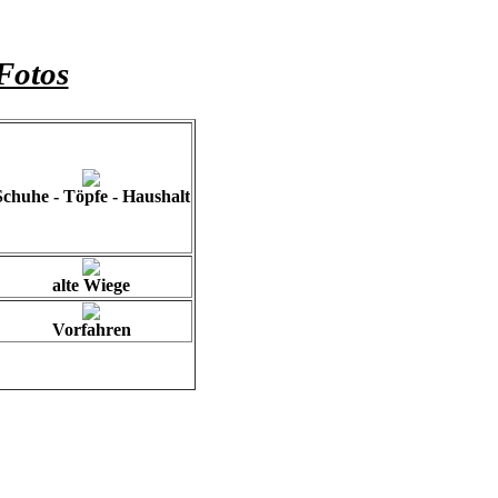
Fotos
Schuhe - Töpfe - Haushalt
alte Wiege
Vorfahren