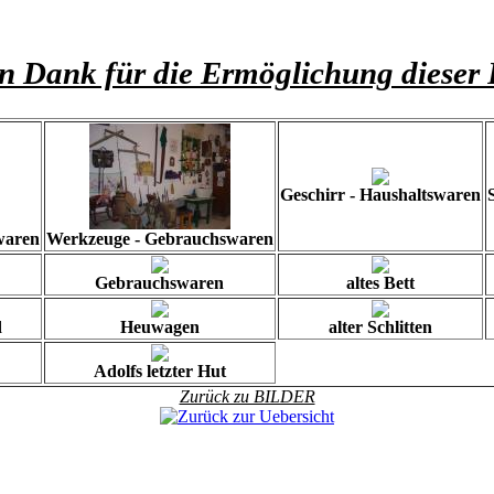
en Dank für die Ermöglichung dieser 
Geschirr - Haushaltswaren
waren
Werkzeuge - Gebrauchswaren
Gebrauchswaren
altes Bett
d
Heuwagen
alter Schlitten
Adolfs letzter Hut
Zurück zu BILDER